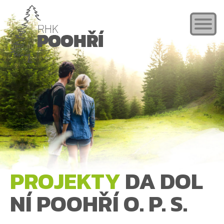
PROJEKTY
DA DOL
NÍ POOHŘÍ O. P. S.