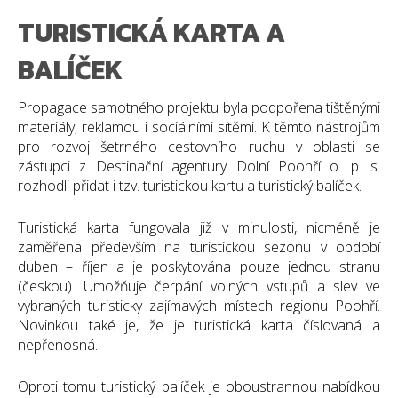
TURISTICKÁ KARTA A
BALÍČEK
Propagace samotného projektu byla podpořena tištěnými
materiály, reklamou i sociálními sítěmi. K těmto nástrojům
pro rozvoj šetrného cestovního ruchu v oblasti se
zástupci z Destinační agentury Dolní Poohří o. p. s.
rozhodli přidat i tzv. turistickou kartu a turistický balíček.
Turistická karta fungovala již v minulosti, nicméně je
zaměřena především na turistickou sezonu v období
duben – říjen a je poskytována pouze jednou stranu
(českou). Umožňuje čerpání volných vstupů a slev ve
vybraných turisticky zajímavých místech regionu Poohří.
Novinkou také je, že je turistická karta číslovaná a
nepřenosná.
Oproti tomu turistický balíček je oboustrannou nabídkou