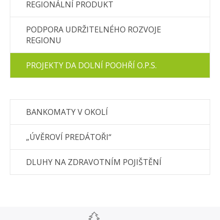
REGIONÁLNÍ PRODUKT
PODPORA UDRŽITELNÉHO ROZVOJE
REGIONU
PROJEKTY DA DOLNÍ POOHŘÍ O.P.S.
BANKOMATY V OKOLÍ
„ÚVĚROVÍ PREDÁTOŘI“
DLUHY NA ZDRAVOTNÍM POJIŠTĚNÍ